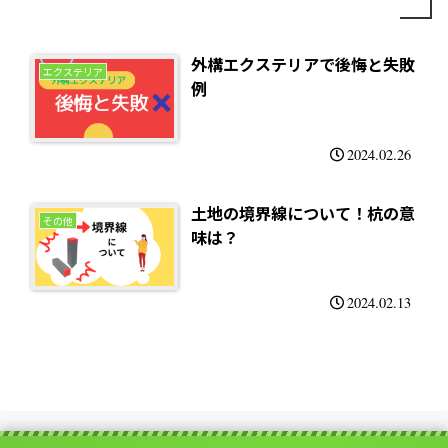
外構エクステリアで後悔と失敗
エクステリア
例
2024.02.26
土地の境界線について！杭の意
その他
味は？
2024.02.13