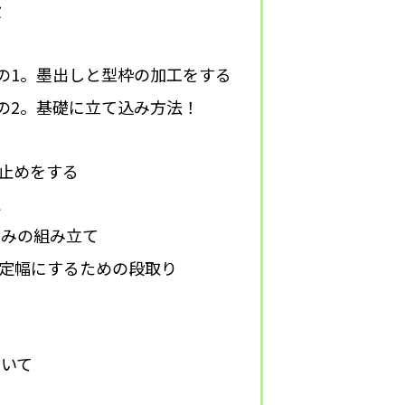
設
の1。墨出しと型枠の加工をする
の2。基礎に立て込み方法！
止めをする
定
のみの組み立て
定幅にするための段取り
いて