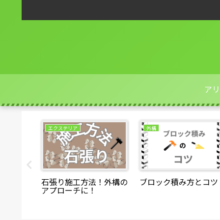
アリ
エクステリア
外構
の配筋に
石張り施工方法！外構の
ブロック積み方とコツ
アプローチに！