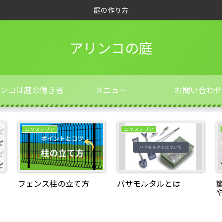
庭の作り方
アリンコの庭
ンコは庭の働き者
メニュー
お問い合わせ
エクステリア
エクステリア
フェンス柱の立て方
バサモルタルとは