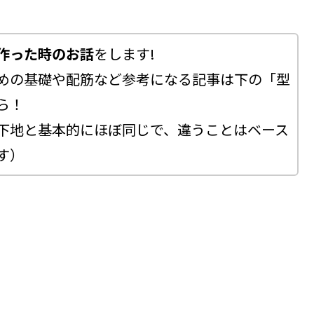
作った時のお話
をします!
めの基礎や配筋など参考になる記事は下の「型
ら！
下地と基本的にほぼ同じで、違うことはベース
す）