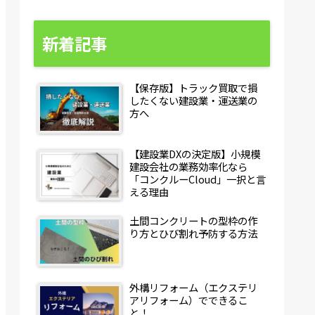
新着記事
【保存版】トラック買取で損
したくない建設業・運送業の
方へ
【建設業DXの決定版】小規模
建設会社の業務効率化なら
「コンクルーCloud」一択と言
える理由
土間コンクリートの型枠の作
り方とひび割れ予防する方法
外構リフォーム（エクステリ
アリフォーム）でできるこ
と！