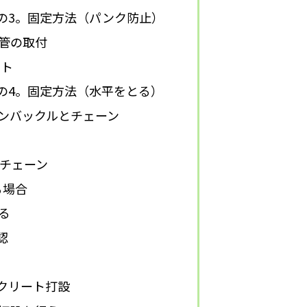
の3。固定方法（パンク防止）
管の取付
ント
の4。固定方法（水平をとる）
ンバックルとチェーン
チェーン
る場合
る
認
クリート打設