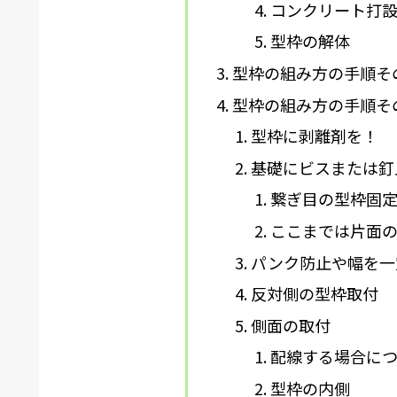
コンクリート打
型枠の解体
型枠の組み方の手順そ
型枠の組み方の手順そ
型枠に剥離剤を！
基礎にビスまたは釘
繋ぎ目の型枠固
ここまでは片面
パンク防止や幅を一
反対側の型枠取付
側面の取付
配線する場合につ
型枠の内側