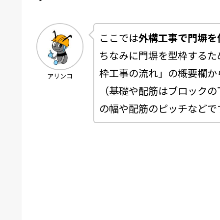
ここでは
外構工事で門塀を
ちなみに門塀を型枠するた
枠工事の流れ」の概要欄か
アリンコ
（基礎や配筋はブロックの
の幅や配筋のピッチなどで