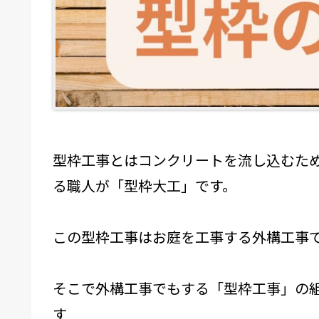
型枠工事とはコンクリートを流し込むた
る職人が「型枠大工」です。
この型枠工事はお庭を工事する外構工事
そこで外構工事でもする「型枠工事」の
す