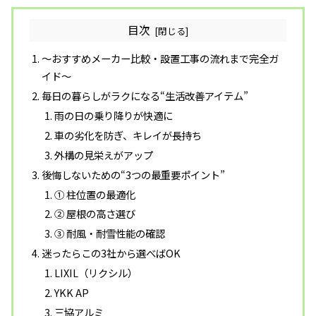
目次
〜おすすめメーカー比較・設置工事の流れまで完全ガ
イド〜
毎日の暮らしがラクになる“生活改善アイテム”
雨の日の乗り降りが快適に
車の劣化を防ぎ、キレイが長持ち
外構の見栄えがアップ
後悔しないための“3つの最重要ポイント”
① 柱位置の最適化
② 屋根の高さ選び
③ 耐風・耐雪性能の確認
迷ったらこの3社から選べばOK
LIXIL（リクシル）
YKK AP
三協アルミ