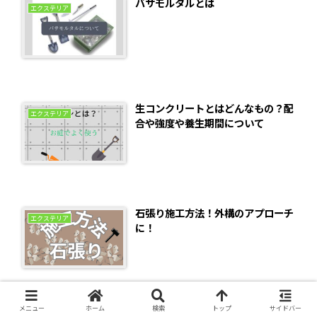
バサモルタルとは
エクステリア
生コンクリートとはどんなもの？配
エクステリア
合や強度や養生期間について
石張り施工方法！外構のアプローチ
エクステリア
に！
メニュー
ホーム
検索
トップ
サイドバー