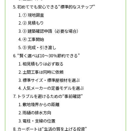
初めてでも安心できる“標準的なステップ”
① 現地調査
② 見積もり
③ 建築確認申請（必要な場合）
④ 工事開始
⑤ 完成・引き渡し
“賢く選べば10〜30％節約できる”
相見積もりは必ず取る
土間工事は同時に依頼
標準サイズ・標準屋根材を選ぶ
人気メーカーの定番モデルを選ぶ
トラブルを避けるための“事前確認”
敷地境界からの距離
雨樋の排水方向
電柱・支線の位置
カーポートは“生活の質を上げる投資”