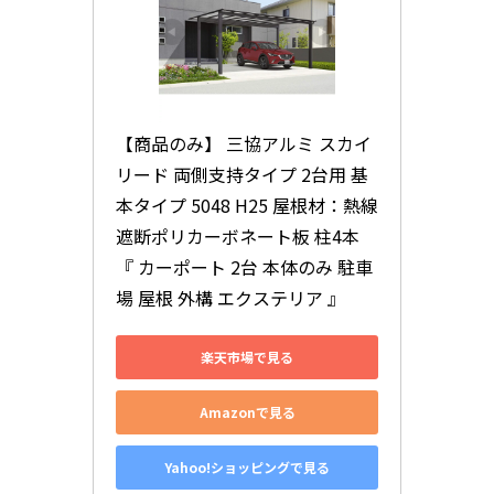
【商品のみ】 三協アルミ スカイ
リード 両側支持タイプ 2台用 基
本タイプ 5048 H25 屋根材：熱線
遮断ポリカーボネート板 柱4本 
『 カーポート 2台 本体のみ 駐車
場 屋根 外構 エクステリア 』
楽天市場で見る
Amazonで見る
Yahoo!ショッピングで見る