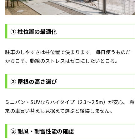
① 柱位置の最適化
駐車のしやすさは柱位置で決まります。 毎日使うものだ
からこそ、動線のストレスはゼロにしたいところ。
② 屋根の高さ選び
ミニバン・SUVならハイタイプ（2.3〜2.5m）が安心。 将
来の車買い替えも見据えて選ぶと後悔しません。
③ 耐風・耐雪性能の確認