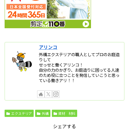
アリンコ
外構エクステリアの職人としてプロのお庭造
りして
せっせと働くアリンコ！
自分の力のかぎり、お庭造りに困ってる人達
のため役に立つことを発信していこうと思っ
ている働きアリ！！
エクステリア
外構
資材 材料
シェアする