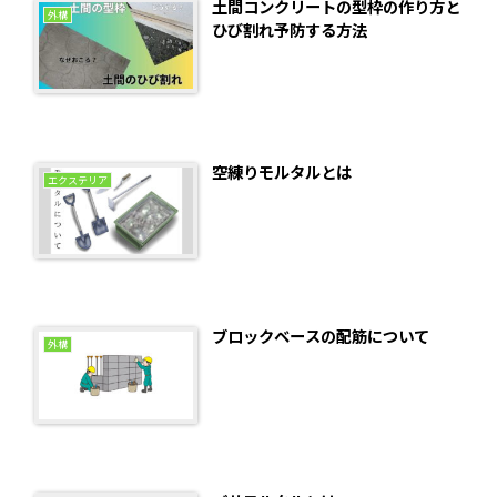
土間コンクリートの型枠の作り方と
外構
ひび割れ予防する方法
空練りモルタルとは
エクステリア
ブロックベースの配筋について
外構