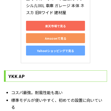
シル/LIXIL 車庫 ガレージ 本体 ネ
スカ 旧Rワイド 建材屋
楽天市場で見る
Amazonで見る
Yahoo!ショッピングで見る
YKK AP
コスパ最強。耐風性能も高い
標準モデルが使いやすく、初めての設置に向いてい
る