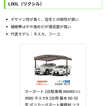
LIXIL（リクシル）
デザイン性が高く、住宅との相性が良い
価格帯はやや高めだが満足度が高い
代表モデル：ネスカ、フーゴ
カーポート 2台駐車場 W6060×L
4980 ネスカR 2台用 基本 60-50
型 ポリカーボネート屋根材 リク