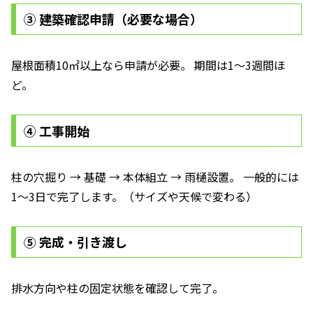
③ 建築確認申請（必要な場合）
屋根面積10㎡以上なら申請が必要。 期間は1〜3週間ほ
ど。
④ 工事開始
柱の穴掘り → 基礎 → 本体組立 → 雨樋設置。 一般的には
1〜3日で完了します。（サイズや天候で変わる）
⑤ 完成・引き渡し
排水方向や柱の固定状態を確認して完了。