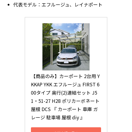
代表モデル：エフルージュ、レイナポート
【商品のみ】カーポート 2台用 Y
KKAP YKK エフルージュ FIRST 6
00タイプ 奥行(2)連結セット J5
1・51-27 H28 ポリカーボネート
屋根 DCS 『 カーポート 車庫 ガ
レージ 駐車場 屋根 diy 』