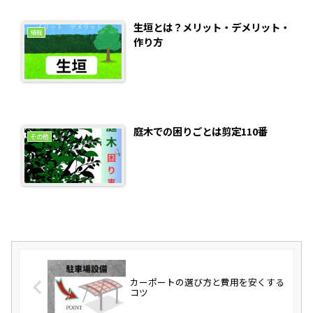
生垣とは？メリット・デメリット・
植栽
作り方
庭木での困りごとは剪定110番
その他
カーポートの選び方と費用を安くする
コツ