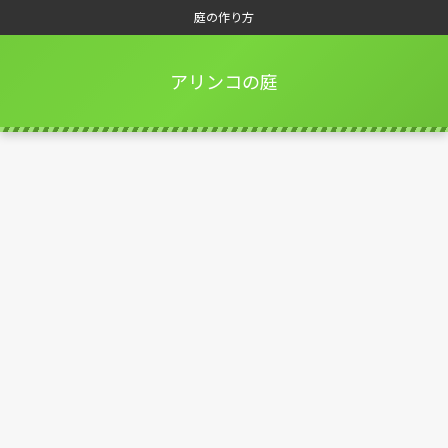
庭の作り方
アリンコの庭