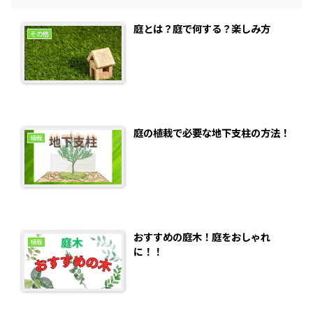
庭とは？庭で何する？楽しみ方
その他
庭の植栽で必要な地下支柱の方法！
植栽
おすすめの庭木！庭をおしゃれ
植栽
に！！