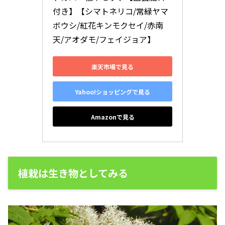
付き】【シマトネリコ/常緑ヤマ
ボウシ/紅花キンモクセイ/赤南
天/アオダモ/フェイジョア】
楽天市場で見る
Yahoo!ショッピングで見る
Amazonで見る
植栽は生き物としてみる