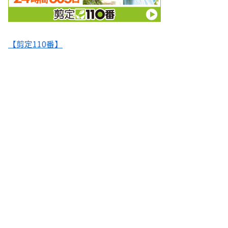
【剪定110番】