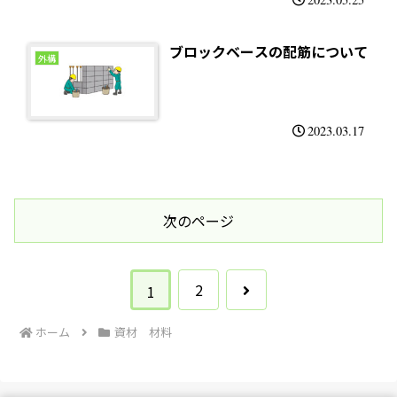
ブロックベースの配筋について
外構
2023.03.17
次のページ
次
2
1
へ
ホーム
資材 材料