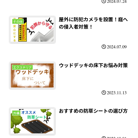
2024.07.24
屋外に防犯カメラを設置！庭へ
その他
の侵入者対策！
2024.07.09
ウッドデッキの床下お悩み対策
エクステリア
2023.11.13
おすすめの防草シートの選び方
外構