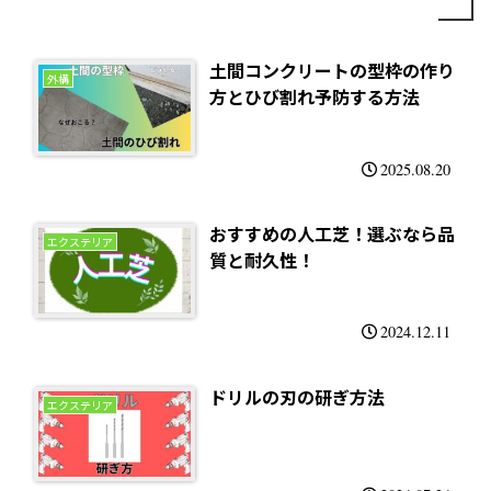
土間コンクリートの型枠の作り
外構
方とひび割れ予防する方法
2025.08.20
おすすめの人工芝！選ぶなら品
エクステリア
質と耐久性！
2024.12.11
ドリルの刃の研ぎ方法
エクステリア