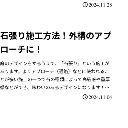
用され手入れもほぼないこともでも人気なコンクリー
2024.11.28
ト...
石張り施工方法！外構のアプ
ローチに！
庭のデザインをするうえで、「石張り」という施工が
あります。よくアプローチ（通路）などに使われるこ
とが多い施工の一つで石の種類によって高級感や重厚
感などができ、味わいのあるデザインになります！こ
の「石張り」について施工するためのやり方（施工方...
2024.11.04