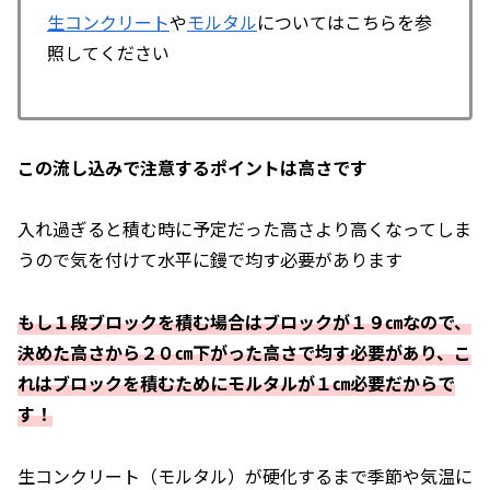
生コンクリート
や
モルタル
についてはこちらを参
照してください
この流し込みで注意するポイントは高さです
入れ過ぎると積む時に予定だった高さより高くなってしま
うので気を付けて水平に鏝で均す必要があります
もし１段ブロックを積む場合はブロックが１９㎝なので、
決めた高さから２０㎝下がった高さで均す必要があり、こ
れはブロックを積むためにモルタルが１㎝必要だからで
す！
生コンクリート（モルタル）が硬化するまで季節や気温に