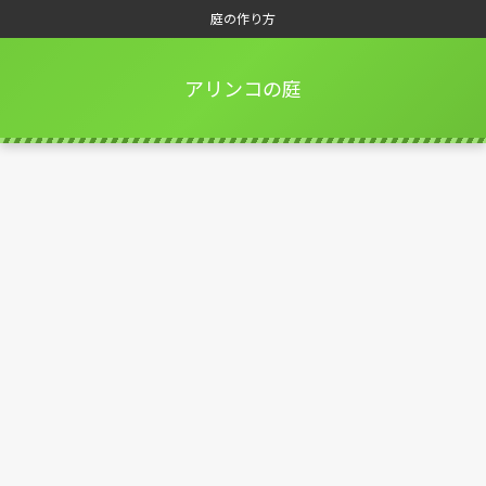
庭の作り方
アリンコの庭