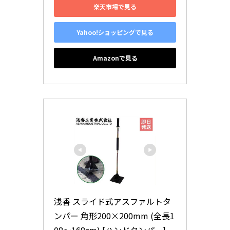
楽天市場で見る
Yahoo!ショッピングで見る
Amazonで見る
浅香 スライド式アスファルトタ
ンパー 角形200×200mm (全長1