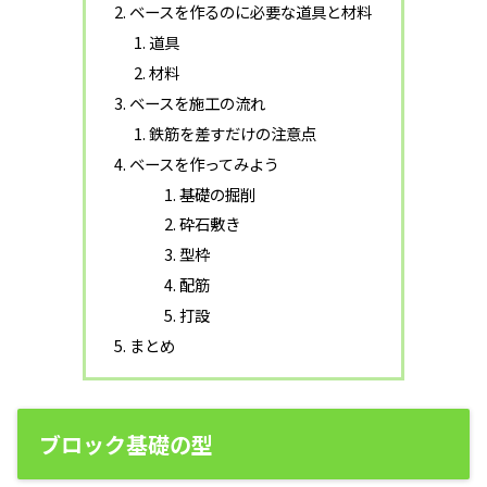
ベースを作るのに必要な道具と材料
道具
材料
ベースを施工の流れ
鉄筋を差すだけの注意点
ベースを作ってみよう
基礎の掘削
砕石敷き
型枠
配筋
打設
まとめ
ブロック基礎の型