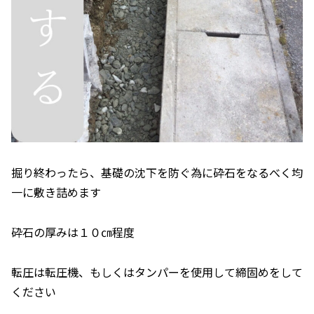
掘り終わったら、基礎の沈下を防ぐ為に砕石をなるべく均
一に敷き詰めます
砕石の厚みは１０㎝程度
転圧は転圧機、もしくはタンパーを使用して締固めをして
ください