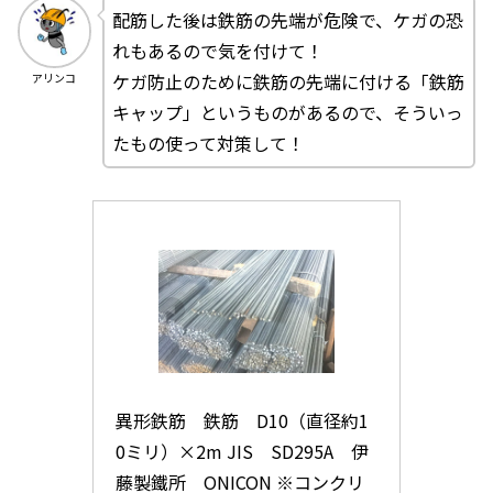
配筋した後は鉄筋の先端が危険で、ケガの恐
れもあるので気を付けて！
ケガ防止のために鉄筋の先端に付ける「鉄筋
アリンコ
キャップ」というものがあるので、そういっ
たもの使って対策して！
異形鉄筋　鉄筋　D10（直径約1
0ミリ）×2m JIS　SD295A　伊
藤製鐵所　ONICON ※コンクリ