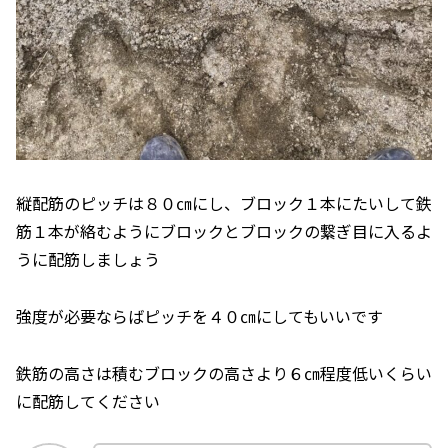
縦配筋のピッチは８０㎝にし、ブロック１本にたいして鉄
筋１本が絡むようにブロックとブロックの繋ぎ目に入るよ
うに配筋しましょう
強度が必要ならばピッチを４０㎝にしてもいいです
鉄筋の高さは積むブロックの高さより６㎝程度低いくらい
に配筋してください