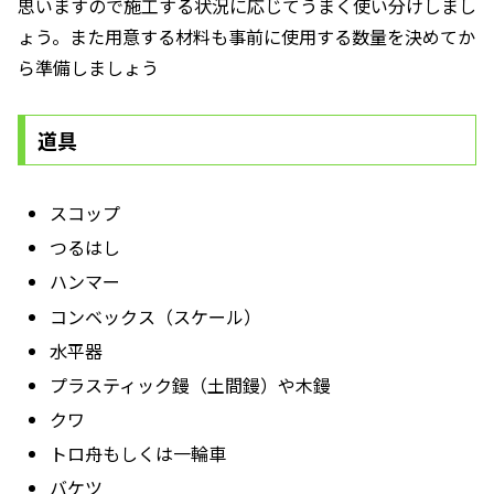
思いますので施工する状況に応じてうまく使い分けしまし
ょう。また用意する材料も事前に使用する数量を決めてか
ら準備しましょう
道具
スコップ
つるはし
ハンマー
コンベックス（スケール）
水平器
プラスティック鏝（土間鏝）や木鏝
クワ
トロ舟もしくは一輪車
バケツ