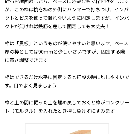
砕石を締固めしたら、ベースに必要な幅で枠付けをします
が、この枠は杭を枠の外側にハンマーで打ちつけ、インパ
クトとビスを使って倒れないように固定しますが、インパ
クトが無ければ鉄筋を差して固定しても大丈夫！
枠は「貫板」というものが使いやすいと思います。ベース
厚の枠としては90ｍｍと少し小さいですが、固定する際
に高さ調整できます
枠はできるだけ水平に固定すると打設の時に均しやすいで
す。目でよく見ましょう
枠と土の間に掘った土を埋め戻しておくと枠がコンクリー
ト（モルタル）を入れたとき押し負けずにすみます