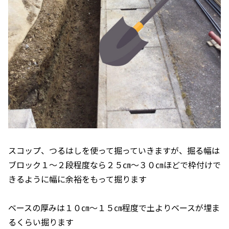
スコップ、つるはしを使って掘っていきますが、掘る幅は
ブロック１～２段程度なら２５㎝～３０㎝ほどで枠付けで
きるように幅に余裕をもって掘ります
ベースの厚みは１０㎝～１５㎝程度で土よりベースが埋ま
るくらい掘ります